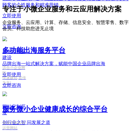
顾客的个性服务和精准营销。
专注于小微企业服务和云应用解决方案
立即使用
企业服务、云应用、计算、存储、信息安全、智慧零售、数字
立即咨询
会员、科技助您进无止境
多功能出海服务平台
基础型网站
建设
品牌出海一站式解决方案，赋能中国企业品牌出海
适合小企业网
站
立即使用
快速建站,宣传
为主!
立即咨询
网站定制开
服务微小企业健康成长的综合平台
发
创行业之智
问发展之道
量身定制各类
运营网站