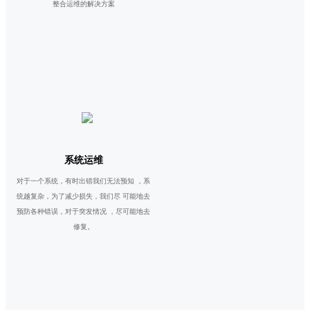
整合运维的解决方案
系统运维
对于一个系统，有时出错我们无法预知 ，系
统越复杂，为了减少损失，我们尽 可能地去
预防各种错误，对于突发情况 ，尽可能地去
修复。