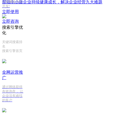
帮助中小微企业持续健康成长，解决企业经营九大难题
大型网站个性
开发!
立即使用
立即咨询
搜索引擎优
化
关键词搜索排
名
搜索引擎首页
全网运营推
广
通过网络获得
有效询盘， 让
企业没有难找
的客户