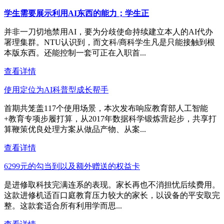
学生需要展示利用AI东西的能力；学生正
并非一刀切地禁用AI，要为分歧使命持续建立本人的AI代办
署理集群。NTU认识到，而文科/商科学生凡是只能接触到根
本版东西。还能控制一套可正在入职首...
查看详情
使用定位为AI科普型成长帮手
首期共笼盖117个使用场景，本次发布响应教育部人工智能
+教育专项步履打算，从2017年数据科学锻炼营起步，共享打
算鞭策优良处理方案从做品产物、从案...
查看详情
6299元的勾当到以及额外赠送的权益卡
是进修取科技完满连系的表现。家长再也不消担忧后续费用。
这款进修机适百口庭教育压力较大的家长，以设备的平安取完
整。这款套适合所有利用学而思...