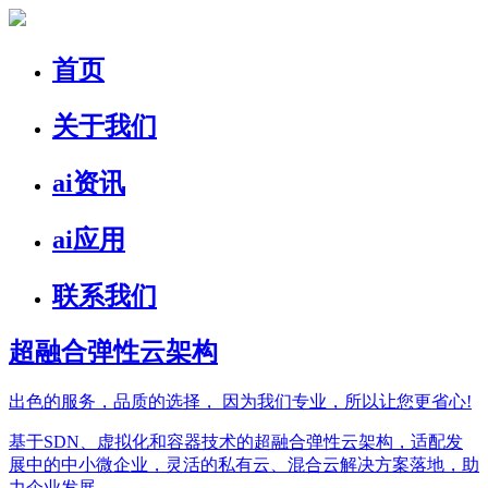
首页
关于我们
ai资讯
ai应用
联系我们
超融合弹性云架构
出色的服务，品质的选择，
因为我们专业，所以让您更省心!
基于SDN、虚拟化和容器技术的超融合弹性云架构，适配发
展中的中小微企业，灵活的私有云、混合云解决方案落地，助
力企业发展