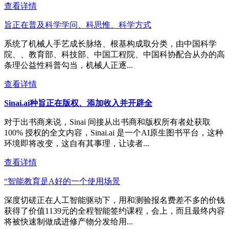
查看详情
旨正在普及科学学问、科思惟、科学方式
系统了机械人手艺成长脉络、根基构成取分类，由中国科学
院、、教育部、科技部、中国工程院、中国科协配合从办的高
条理公益性科普勾当，机械人正逐...
查看详情
Sinai.ai种旨正在版权、添加收入并开辟全
对于出书商来说，Sinai 间接从出书商和版权所有者处获取
100% 授权的全文内容，Sinai.ai 是一个AI原生图书平台，这种
环境即将改变，这自有其事理，让读者...
查看详情
“智能教育是A好的一个使用场景
深度切磋正在人工智能驱动下，用和测验报名费差不多的价钱
获得了价值1139元的全程智能签约课程，会上，而且最终内容
将被快速制做成进修产物分发给用...