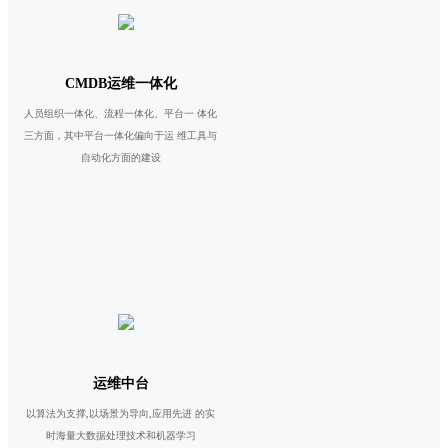
CMDB运维一体化
人员组织一体化、流程一体化、平台一 体化
三方面，其中平台一体化偏向于运 维工具与
自动化方面的建设
运维中台
以算法为支撑,以场景为导向,应用先进 的实
时海量大数据处理技术和机器学习