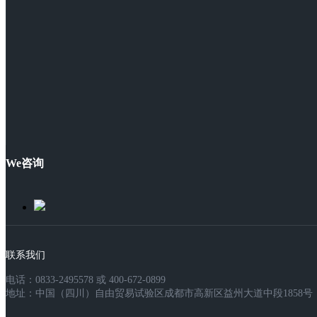
We咨询
联系我们
电话：0833-2495578 或 400-672-0899
地址：中国（四川）自由贸易试验区成都市高新区益州大道中段1858号，