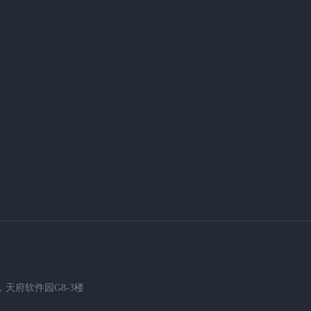
天府软件园G8-3楼