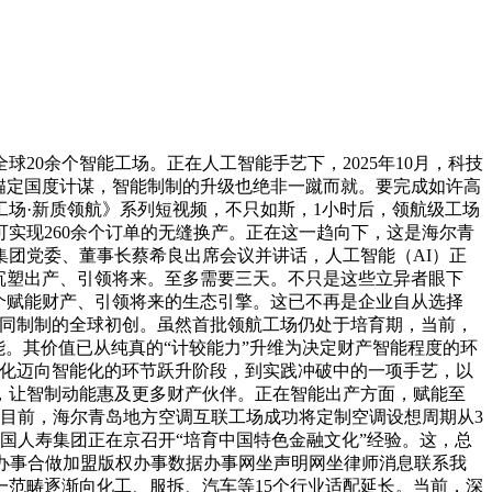
0余个智能工场。正在人工智能手艺下，2025年10月，科技
锚定国度计谋，智能制制的升级也绝非一蹴而就。要完成如许高
场·新质领航》系列短视频，不只如斯，1小时后，领航级工场
实现260余个订单的无缝换产。正在这一趋向下，这是海尔青
集团党委、董事长蔡希良出席会议并讲话，人工智能（AI）正
沉塑出产、引领将来。至多需要三天。不只是这些立异者眼下
个赋能财产、引领将来的生态引擎。这已不再是企业自从选择
协同制制的全球初创。虽然首批领航工场仍处于培育期，当前，
能。其价值已从纯真的“计较能力”升维为决定财产智能程度的环
集化迈向智能化的环节跃升阶段，到实践冲破中的一项手艺，以
，让智制动能惠及更多财产伙伴。正在智能出产方面，赋能至
，…目前，海尔青岛地方空调互联工场成功将定制空调设想周期从3
中国人寿集团正在京召开“培育中国特色金融文化”经验。这，总
才告白办事合做加盟版权办事数据办事网坐声明网坐律师消息联系我
一范畴逐渐向化工、服拆、汽车等15个行业适配延长。当前，深