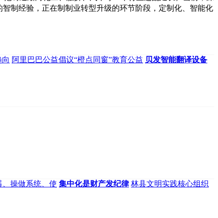
的智制经验，正在制制业转型升级的环节阶段，定制化、智能化
趋向
阿里巴巴公益倡议“橙点同窗”教育公益
贝发智能翻译设备
器、操做系统、使
集中化是财产发纪律
林县文明实践核心组织