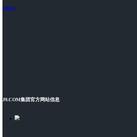
联系我们
J9.COM集团官方网站信息