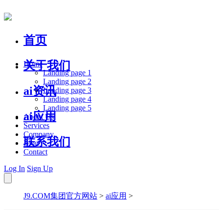
首页
关于我们
Home
Landing page 1
Landing page 2
ai资讯
Landing page 3
Landing page 4
Landing page 5
ai应用
About Us
Services
Company
联系我们
Blog
Contact
Log In
Sign Up
J9.COM集团官方网站
>
ai应用
>