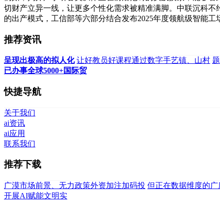
切财产立异一线，让更多个性化需求被精准满脚。中联沉科不约
的出产模式，工信部等六部分结合发布2025年度领航级智能工
推荐资讯
呈现出极高的拟人化
让好教员好课程通过数字手艺镇、山村
题
已办事全球5000+国际贸
快捷导航
关于我们
ai资讯
ai应用
联系我们
推荐下载
广漠市场前景、无力政策外资加注加码投
但正在数据维度的广
开展AI赋能文明实