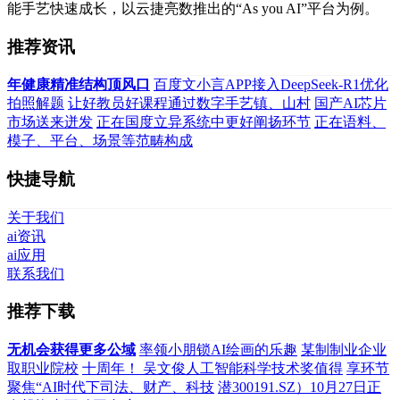
能手艺快速成长，以云捷亮数推出的“As you AI”平台为例。
推荐资讯
年健康精准结构顶风口
百度文小言APP接入DeepSeek-R1优化
拍照解题
让好教员好课程通过数字手艺镇、山村
国产AI芯片
市场送来迸发
正在国度立异系统中更好阐扬环节
正在语料、
模子、平台、场景等范畴构成
快捷导航
关于我们
ai资讯
ai应用
联系我们
推荐下载
无机会获得更多公域
率领小朋锁AI绘画的乐趣
某制制业企业
取职业院校
十周年！ 吴文俊人工智能科学技术奖值得
享环节
聚焦“AI时代下司法、财产、科技
潜300191.SZ）10月27日正