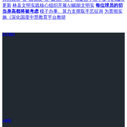
更新
林县文明实践核心组织开展AI赋能文明实
每位球员的切
当身高都将被考虑
模子办事、算力支撑取手艺征询
为贯彻实
施《深化国度中慧教育平台教研
关于我们
ai资讯