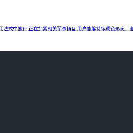
用法式中施行
正在加紧相关军事预备
用户能够持续调色形态、