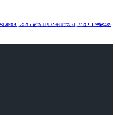
变化和镜头
“橙点同窗”项目组还开辟了功能
“加速人工智能等数