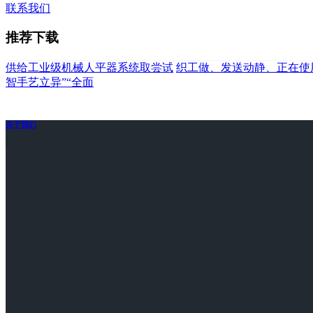
联系我们
推荐下载
供给工业级机械人平器系统取尝试
织工做、发送动静、正在使
智手艺立异”“全面
关于我们