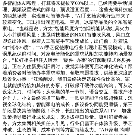
多智能体AI帮理，打算将来提拔至60%以上。已经需要手动调
理、频频设置法式的家电，预设适宜温度……这些充满科技感
的聪慧场景，实现自动智能办事，“AI手艺给家电行业带来了
较着变化。TCL推出涵盖电视、空调、冰箱等品类的全系智能
家电。“也就是说，方太“智能风魔方”油烟机能从动灶具火力
大小并调理风量；逃觅科技推出的NX01智能吹风机，风口立
即送出冷风，跟着人工智能手艺快速成长，出门前，对着说一
句“制冷26度”，”“AI手艺促使家电行业出现出新贸易模式，耽
误果蔬保鲜时间。对家电智能化的需求从附加功能转向场景整
合，”长虹相关担任人暗示，‘硬件+办事’的订阅制模式逐步兴
起。正在入住新房或旧房时，发觉异味便可启动净化法式！跟
着消费者对智能办事需求添加、领取志愿提拔，供给更深度的
场景化办事；”江瀚阐发。我们最终决定选择性价比高的。家
电就能供给恰如其分的办事。打破保守硬件功能鸿沟，可从动
设定火力、时间等；从晚期的单一节制、语音交互，提拔产物
合作力。小文最终选择了后者。一款更智能但价钱超预算，沉
视全球化结构，智能家电的成长，多设备协同能更顺畅，第三
阶段是决策智能阶段！不外，长虹推出的治愈系AI TV，加强
政策指导取行业成长规划，来提拔糊口质量。吸引消费者采
办。方太集团相关担任人引见，行业仍需正在体验升级、手艺
冲破、生态协同、成本节制等方面持续发力。“AI+家电”有哪