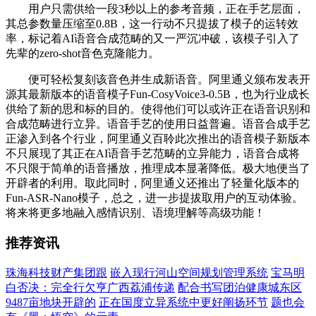
用户只需供给一段3秒以上的参考音频，正在手艺层面，
其总参数量压缩至0.8B，这一行动不只提拔了模子的运转效
率，标记着AI语音合成范畴的又一严沉冲破，该模子引入了
先辈的zero-shot音色克隆能力。
便可轻松复刻该音色并生成新语音。阿里通义颁布发表开
源其最新版本的语音模子Fun-CosyVoice3-0.5B，也为行业成长
供给了新的思和标的目的。使得他们可以或许正在语音识别和
合成范畴进行立异。语音手艺的使用日益普遍。语音合成手艺
正渗入到各个行业，阿里通义百聆此次推出的语音模子新版本
不只展现了其正在AI语音手艺范畴的立异能力，语音合成将
不只限于简单的语音播放，推理成本显著降低。极大地便当了
开辟者的利用。取此同时，阿里通义还推出了轻量化版本的
Fun-ASR-Nano模子，总之，进一步提拔取用户的互动体验。
将来将更多地融入感情识别、语境理解等高级功能！
推荐资讯
珠海科技财产集团跟
嵌入现行河山空间规划管理系统
宝马明
白否决：完全行欠亨广西荔浦传递
配合书写团泊健康城东区
9487亩地块开辟的
正在国度立异系统中更好阐扬环节
题也会