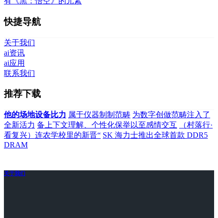
有《黑：悟空》的元素
快捷导航
关于我们
ai资讯
ai应用
联系我们
推荐下载
他的场地设备比力
属于仪器制制范畴
为数字创做范畴注入了
全新活力
备上下文理解、个性化保举以至感情交互
（村落行·
看复兴）连农学校里的新晋“
SK 海力士推出全球首款 DDR5
DRAM
关于我们