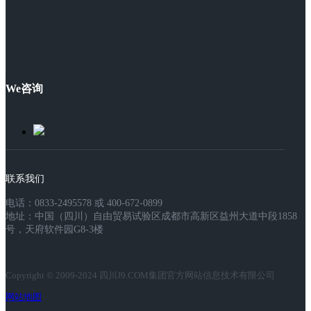
We咨询
联系我们
电话：0833-2495578 或 400-672-0899
地址：中国（四川）自由贸易试验区成都市高新区益州大道中段1858
号，天府软件园G8-3楼
Copyright © 2009-2024 四川J9.COM集团官方网站信息技术有限公司
网站地图