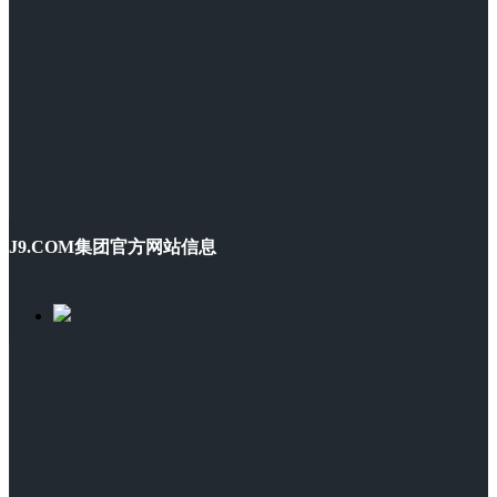
J9.COM集团官方网站信息