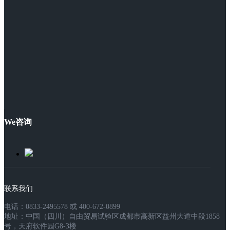
We咨询
联系我们
电话：0833-2495578 或 400-672-0899
地址：中国（四川）自由贸易试验区成都市高新区益州大道中段1858
号，天府软件园G8-3楼