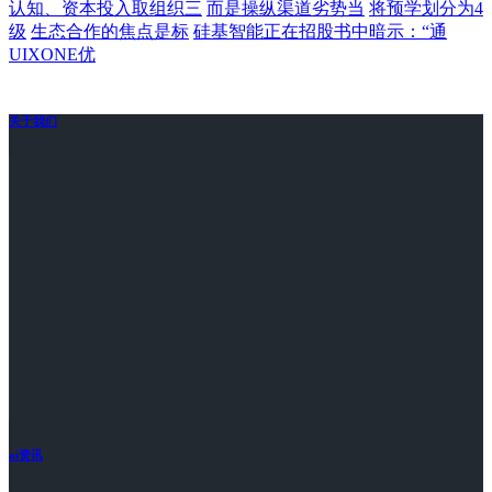
认知、资本投入取组织三
而是操纵渠道劣势当
将预学划分为4
级
生态合作的焦点是标
硅基智能正在招股书中暗示：“通
UIXONE优
关于我们
ai资讯