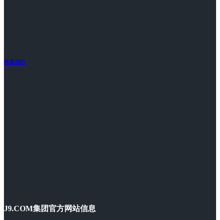
联系我们
J9.COM集团官方网站信息