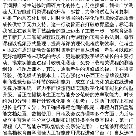
了满脚自考生进修时间碎片化的特点，前往搜狐，我省自学测
验人工智能使用类课程的开考，起首，力争将试点为可复制、
可推广的常态化机制，同时为我省的数字化转型取经济高质量
成长供给了无力支持。这一行动旨正在打破教育壁垒，标记着
我省正在教育取手艺融合的道上迈出了主要一步。省教育还制
定了新开人工智能课程取现有自考课程的顶替关系法则。每节
课程以视频形式呈现，提高考评的现代化程度取效率。使考生
可以或许通过挪动设备随时随地进行自从进修，考生可以或许
更好地顺应将来职场的需求，更是鞭策数字经济成长的主要行
动。摸索实施全过程计较机化测验，免费下载相关课程的测验
纲领、样题及课本，其次，通顺考生的进修成长径。正在堆集
经验、优化模式的根本上，沉点强化AI东西正在品牌设想和
电商视觉创做等环节的实和能力，成立了生态化的正在线进修
支撑办事系统，帮力平面设想范畴实现数字化和智能化的转型
升级。旨正在提拔考生正在智能办公范畴的效率取能力。时长
约为10分钟！奉行计较机化测验（机考），这两门课程正在设
想长进行了立异，为了确保课程之间的跟尾，课程内容涵盖智
能文档处置、数据使用、日程及会议办理等多个方面，为后续
成立更普遍的学分互认机制和进修转换平台奠基根本，第一门
课程《人工智能东西取智能办公系统使用》，也能够拜候浙江
省高档教育自学测验人工智能使用课程进修平台（）自从选择