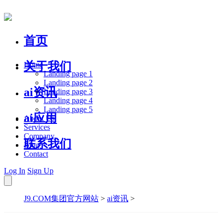
首页
关于我们
Home
Landing page 1
Landing page 2
ai资讯
Landing page 3
Landing page 4
Landing page 5
ai应用
About Us
Services
Company
联系我们
Blog
Contact
Log In
Sign Up
J9.COM集团官方网站
>
ai资讯
>