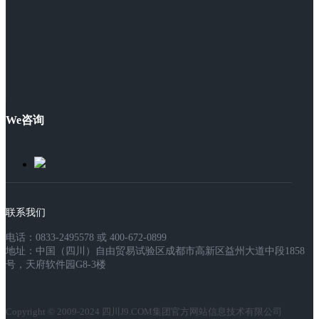
We咨询
联系我们
电话：0833-2495578 或 400-672-0899
地址：中国（四川）自由贸易试验区成都市高新区益州大道中段1858
号，天府软件园G8-3楼
Copyright © 2009-2024 四川J9.COM集团官方网站信息技术有限公司