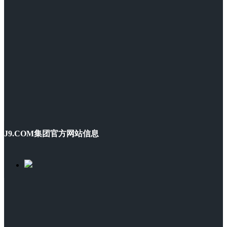
J9.COM集团官方网站信息