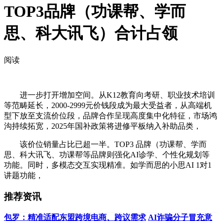
TOP3品牌（功课帮、学而
思、科大讯飞）合计占领
阅读
进一步打开增加空间。从K12教育向考研、职业技术培训
等范畴延长，2000-2999元价钱段成为最大受益者，从高端机
型下放至支流价位段，品牌合作呈现高度集中化特征，市场鸿
沟持续拓宽，2025年国补政策将进修平板纳入补助品类，
该价位销量占比已超一半。TOP3 品牌（功课帮、学而
思、科大讯飞、功课帮等品牌则强化AI诊学、个性化规划等
功能。同时，多模态交互实现精准。如学而思的小思AI 1对1
讲题功能，
推荐资讯
包罗：精准适配东盟跨境电商、跨议需求
AI诈骗分子冒充意