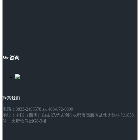
We咨询
联系我们
电话：0833-2495578 或 400-672-0899
地址：中国（四川）自由贸易试验区成都市高新区益州大道中段1858
号，天府软件园G8-3楼