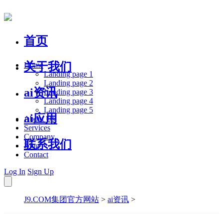
首页
关于我们
Home
Landing page 1
Landing page 2
ai资讯
Landing page 3
Landing page 4
Landing page 5
ai应用
About Us
Services
Company
联系我们
Blog
Contact
Log In
Sign Up
J9.COM集团官方网站
>
ai资讯
>