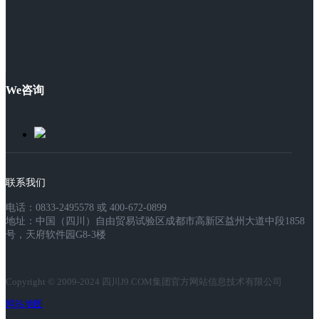
We咨询
联系我们
电话：0833-2495578 或 400-672-0899
地址：中国（四川）自由贸易试验区成都市高新区益州大道中段1858
号，天府软件园G8-3楼
Copyright © 2009-2024 四川J9.COM集团官方网站信息技术有限公司
网站地图