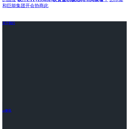
和巨能集团开会协商此
关于我们
ai资讯