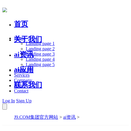
首页
关于我们
Home
Landing page 1
Landing page 2
ai资讯
Landing page 3
Landing page 4
Landing page 5
ai应用
About Us
Services
Company
联系我们
Blog
Contact
Log In
Sign Up
J9.COM集团官方网站
>
ai资讯
>