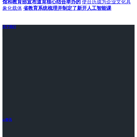
馆和教育部宣布道育核心结合举办的
使台历成为企业文化具
象化载体
省教育系统梳理并制定了新开人工智能课
关于我们
ai资讯