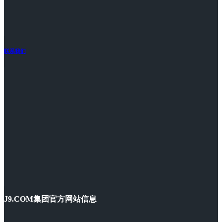
联系我们
J9.COM集团官方网站信息