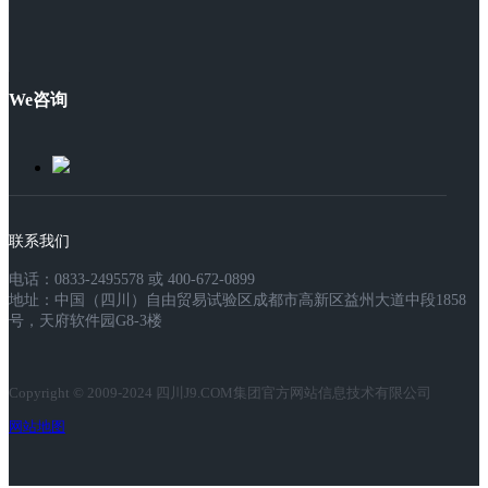
We咨询
联系我们
电话：0833-2495578 或 400-672-0899
地址：中国（四川）自由贸易试验区成都市高新区益州大道中段1858
号，天府软件园G8-3楼
Copyright © 2009-2024 四川J9.COM集团官方网站信息技术有限公司
网站地图